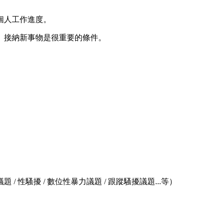
個人工作進度。
、接納新事物是很重要的條件。
性騷擾 / 數位性暴力議題 / 跟蹤騷擾議題...等）