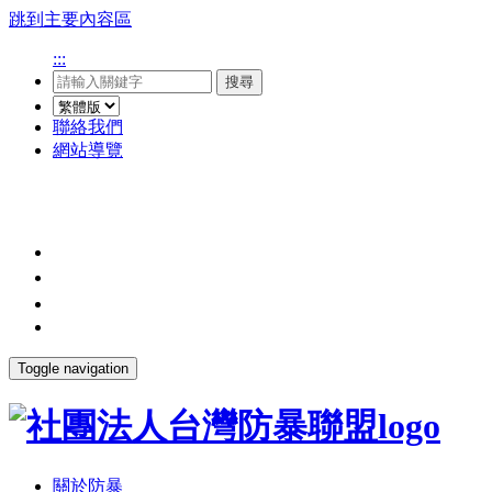
跳到主要內容區
:::
搜尋
聯絡我們
網站導覽
Toggle navigation
關於防暴