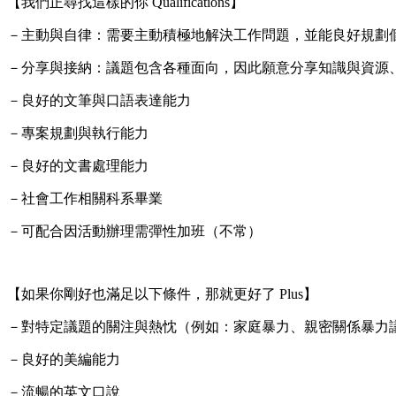
【我們正尋找這樣的你 Qualifications】
－主動與自律：需要主動積極地解決工作問題，並能良好規劃
－分享與接納：議題包含各種面向，因此願意分享知識與資源
－良好的文筆與口語表達能力
－專案規劃與執行能力
－良好的文書處理能力
－社會工作相關科系畢業
－可配合因活動辦理需彈性加班（不常）
【如果你剛好也滿足以下條件，那就更好了 Plus】
－對特定議題的關注與熱忱（例如：家庭暴力、親密關係暴力議題 / 
－良好的美編能力
－流暢的英文口說