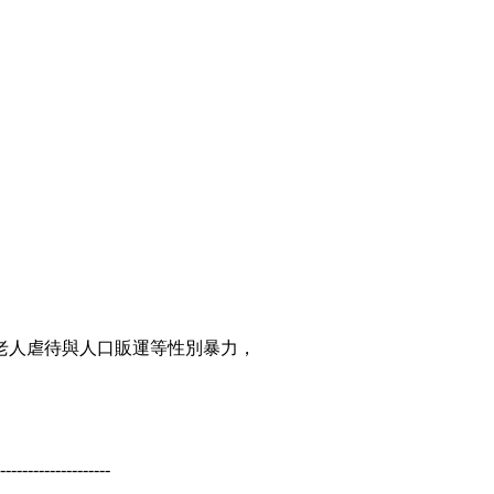
老人虐待與人口販運等性別暴力，
--------------------