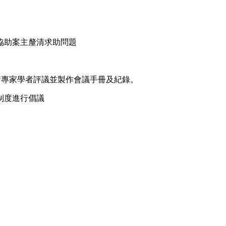
協助案主釐清求助問題
請專家學者評議並製作會議手冊及紀錄。
制度進行倡議