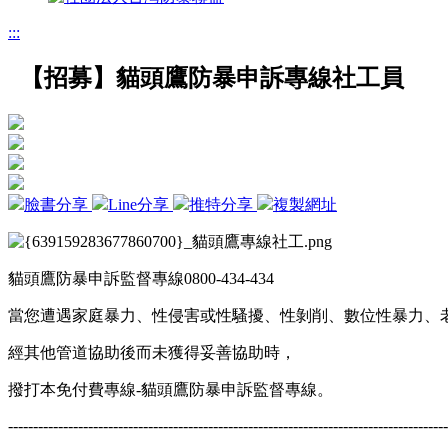
:::
【招募】貓頭鷹防暴申訴專線社工員
臉書分享
Line分享
推特分享
複製網址
貓頭鷹防暴申訴監督專線0800-434-434
當您遭遇家庭暴力、性侵害或性騷擾、性剝削、數位性暴力、
經其他管道協助後而未獲得妥善協助時，
撥打本免付費專線-貓頭鷹防暴申訴監督專線。
----------------------------------------------------------------------------------------